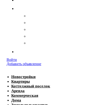
О компании
История
Лицензии и сертификаты
Партнёры
Отзывы клиентов
Реквизиты
Контакты
Войти
Добавить объявление
Новостройки
Квартиры
Коттеджный поселок
Аренда
Коммерческая
Дома
Земельные участки