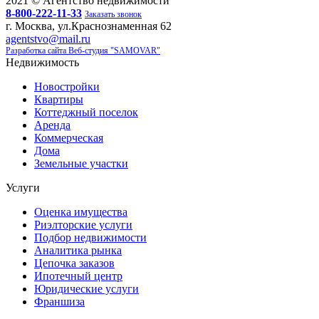
2021 © Агентство недвижимости
8-800-222-11-33
Заказать звонок
г. Москва, ул.Краснознаменная 62
agentstvo@mail.ru
Разработка сайта Веб-студия "SAMOVAR"
Недвижимость
Новостройки
Квартиры
Коттеджный поселок
Аренда
Коммерческая
Дома
Земельные участки
Услуги
Оценка имущества
Риэлторские услуги
Подбор недвижимости
Аналитика рынка
Цепочка заказов
Ипотечный центр
Юридические услуги
Франшиза