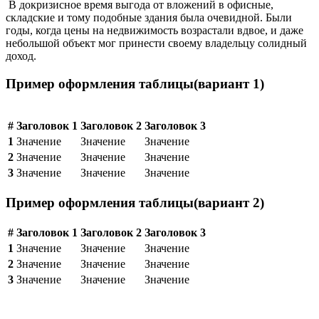
В докризисное время выгода от вложений в офисные,
складские и тому подобные здания была очевидной. Были
годы, когда цены на недвижимость возрастали вдвое, и даже
небольшой объект мог принести своему владельцу солидный
доход.
Пример оформления таблицы(вариант 1)
#
Заголовок 1
Заголовок 2
Заголовок 3
1
Значение
Значение
Значение
2
Значение
Значение
Значение
3
Значение
Значение
Значение
Пример оформления таблицы(вариант 2)
#
Заголовок 1
Заголовок 2
Заголовок 3
1
Значение
Значение
Значение
2
Значение
Значение
Значение
3
Значение
Значение
Значение