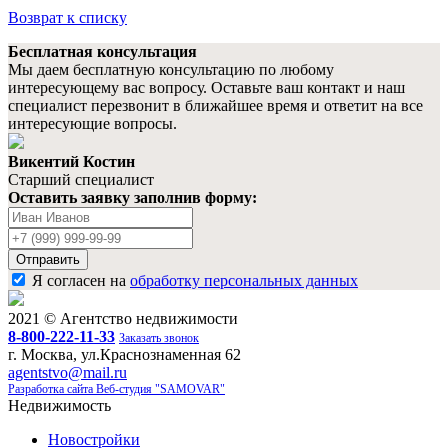
Возврат к списку
Бесплатная консультация
Мы даем бесплатную консультацию по любому
интересующему вас вопросу. Оставьте ваш контакт и наш
специалист перезвонит в ближайшее время и ответит на все
интересующие вопросы.
Викентий Костин
Старший специалист
Оставить заявку заполнив форму:
Ваше
имя
Ваш
телефон
Отправить
Я согласен на
обработку персональных данных
2021 © Агентство недвижимости
8-800-222-11-33
Заказать звонок
г. Москва, ул.Краснознаменная 62
agentstvo@mail.ru
Разработка сайта Веб-студия "SAMOVAR"
Недвижимость
Новостройки