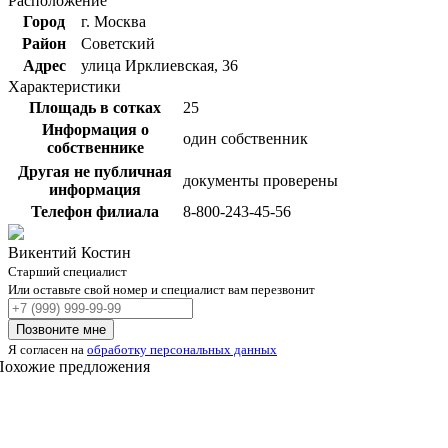
Расположение
Город
г. Москва
Район
Советский
Адрес
улица Ирклиевская, 36
Характеристики
Площадь в сотках
25
Информация о
один собственник
собственнике
Другая не публичная
документы проверены
информация
Телефон филиала
8-800-243-45-56
Викентий Костин
Старший специалист
Или оставьте свой номер и специалист вам перезвонит
Ваш
телефон
Позвоните мне
Я согласен на
обработку персональных данных
Похожие предложения