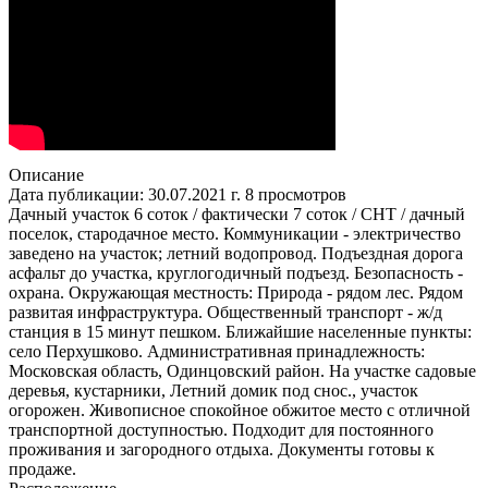
Описание
Дата публикации: 30.07.2021 г.
8 просмотров
Дачный участок 6 соток / фактически 7 соток / СНТ / дачный
поселок, cтародачное место. Коммуникации - электричество
заведено на участок; летний водопровод. Подъездная дорога
асфальт до участка, круглогодичный подъезд. Безопасность -
охрана. Окружающая местность: Природа - рядом лес. Рядом
развитая инфраструктура. Общественный транспорт - ж/д
станция в 15 минут пешком. Ближайшие населенные пункты:
село Перхушково. Административная принадлежность:
Московская область, Одинцовский район. На участке садовые
деревья, кустарники, Летний домик под снос., участок
огорожен. Живописное спокойное обжитое место с отличной
транспортной доступностью. Подходит для постоянного
проживания и загородного отдыха. Документы готовы к
продаже.