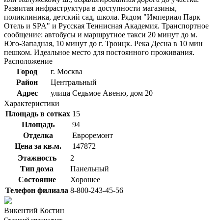
Развитая инфраструктура в доступности магазины,
поликлиника, детский сад, школа. Рядом "Империал Парк
Отель и SPA" и Русская Теннисная Академия. Транспортное
сообщение: автобусы и маршрутное такси 20 минут до м.
Юго-Западная, 10 минут до г. Троицк. Река Десна в 10 мин
пешком. Идеальное место для постоянного проживания.
Расположение
Город
г. Москва
Район
Центральный
Адрес
улица Седьмое Авеню, дом 20
Характеристики
Площадь в сотках
15
Площадь
94
Отделка
Евроремонт
Цена за кв.м.
147872
Этажность
2
Тип дома
Панельный
Состояние
Хорошее
Телефон филиала
8-800-243-45-56
Викентий Костин
Старший специалист